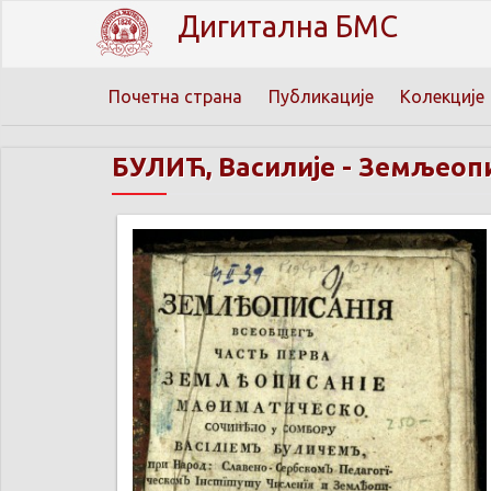
Дигитална БМС
Почетна страна
Публикације
Колекције
БУЛИЋ, Василије
-
Земљеопи