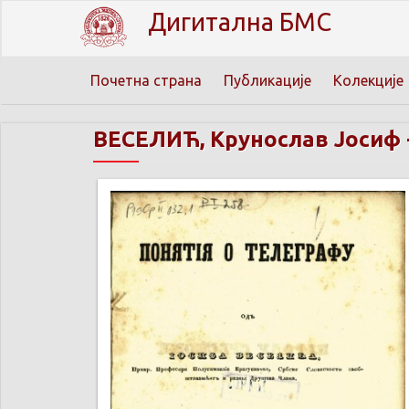
Дигитална БМС
Почетна страна
Публикације
Колекције
ВЕСЕЛИЋ, Крунослав Јосиф