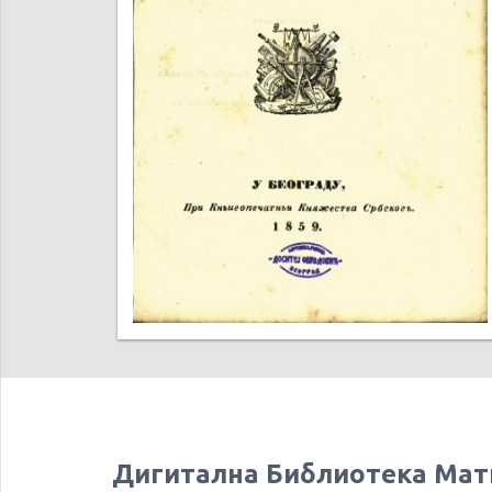
Дигитална Библиотека Мат