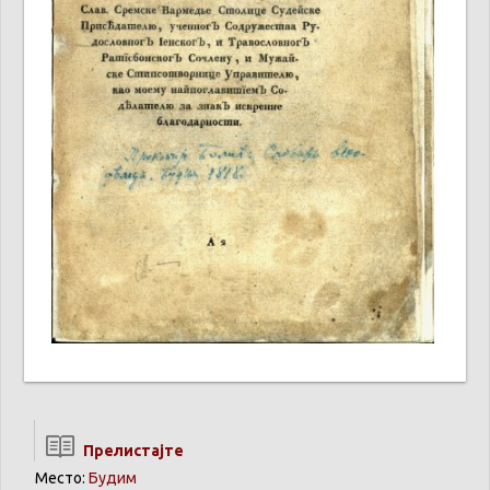
Прелистајте
Место:
Будим