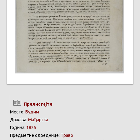
Прелистајте
Место:
Будим
Држава:
Мађарска
Година:
1825
Предметне одреднице:
Право