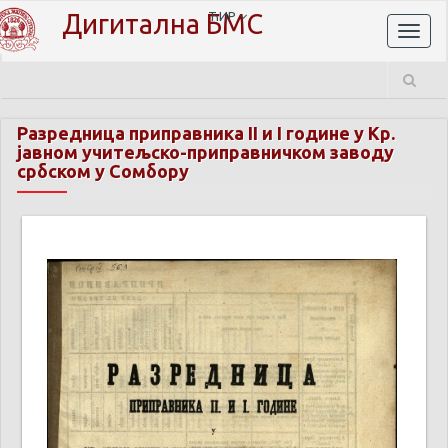
Дигитална БМС
ЋИР
Toggl
naviga
Разредница приправника II и I године у Кр.
јавном учитељско-приправничком заводу
србском у Сомбору