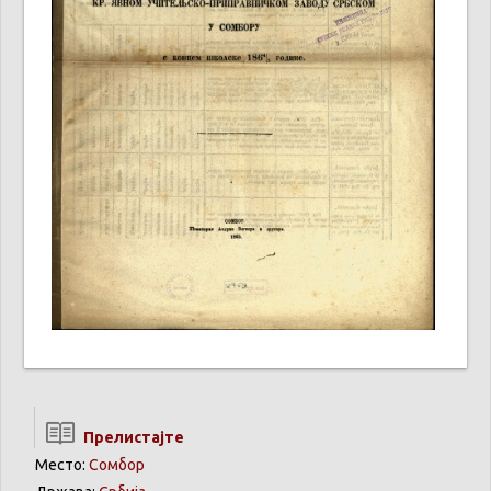
Прелистајте
Место:
Сомбор