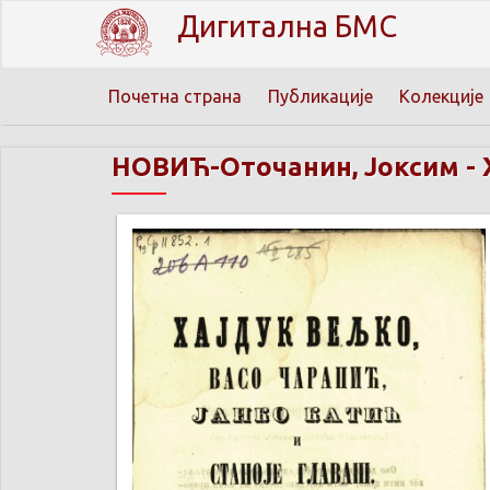
Дигитална БМС
Почетна страна
Публикације
Колекције
НОВИЋ-Оточанин, Јоксим
-