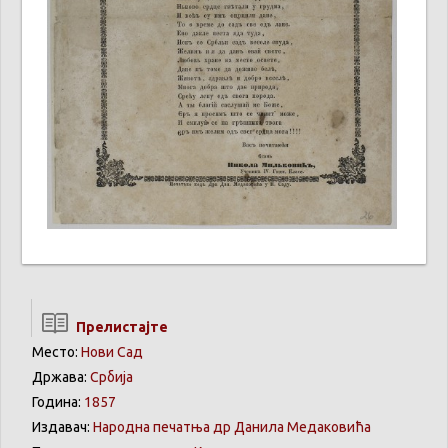
Прелистајте
Место:
Нови Сад
Држава:
Србија
Година:
1857
Издавач:
Народна печатња др Данила Медаковића