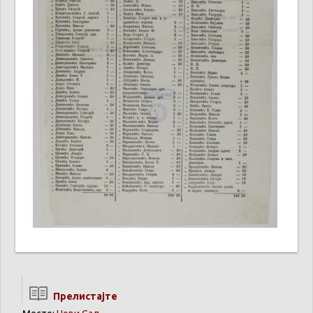
Прелистајте