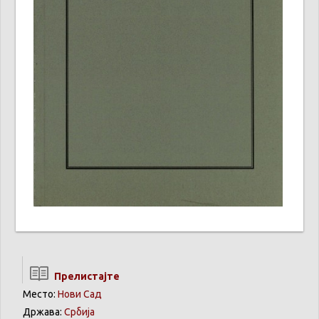
Прелистајте
Место:
Нови Сад
Држава:
Србија