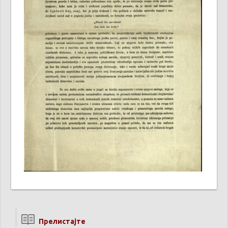
Прелистајте