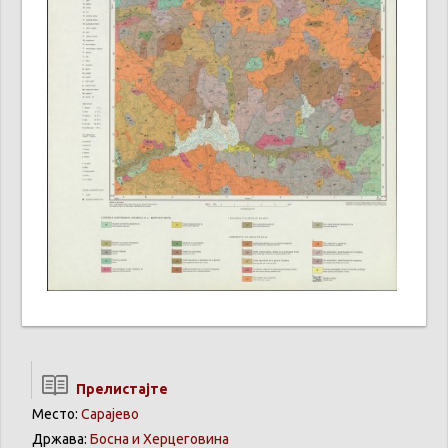
Прелистајте
Место:
Сарајево
Држава:
Босна и Херцеговина