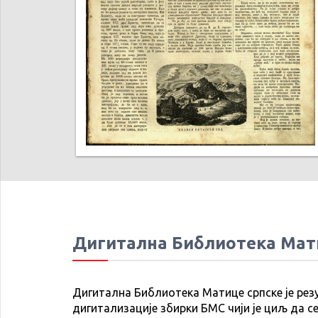
Дигитална Библиотека Мат
Дигитална Библиотека Матице српске је рез
дигитализације збирки БМС чији је циљ да се