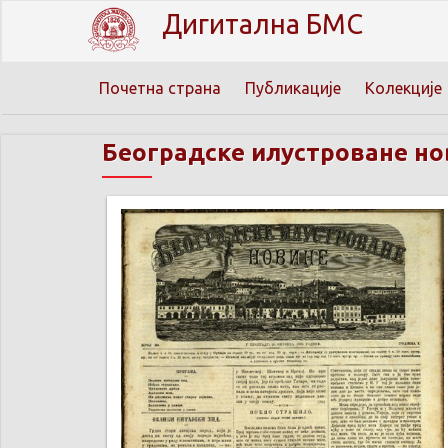
Дигитална БМС
Почетна страна
Публикације
Колекције
Београдске илустроване но