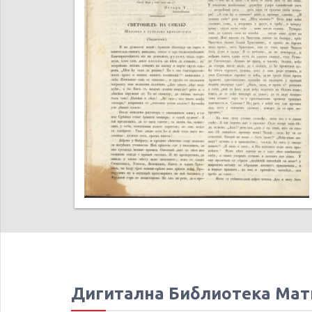
Дигитална Библиотека Мат