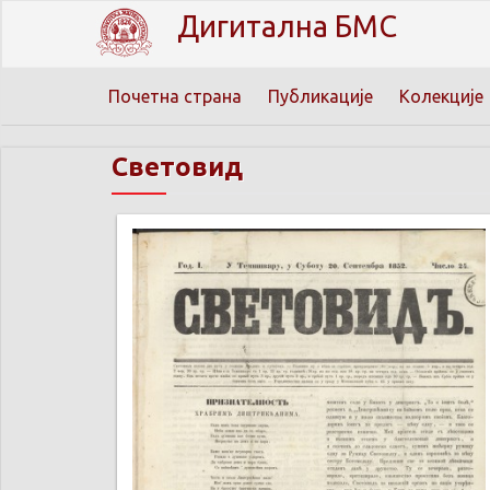
Дигитална БМС
Почетна страна
Публикације
Колекције
Световид