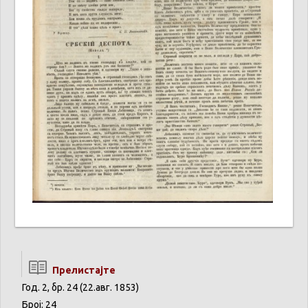
Прелистајте
Год. 2, бр. 24 (22.авг. 1853)
Број: 24