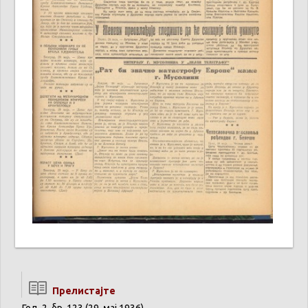
Прелистајте
Год. 2, бр. 123 (29. мај 1936)