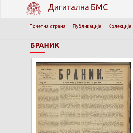
Дигитална БМС
Почетна страна
Публикације
Колекције
БРАНИК