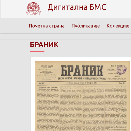
Дигитална БМС
Почетна страна
Публикације
Колекције
БРАНИК