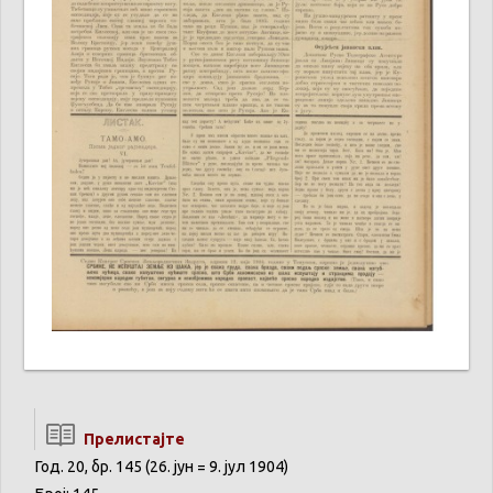
Прелистајте
Год. 20, бр. 145 (26. јун = 9. јул 1904)