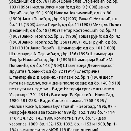
уредници: од бр. 78 (1896) Бранислав Стојановић; од бр.
103 (1896) Никола Јоксимовић; од бр. 9 (1898) Јанко
Перић; од бр. 50 (1900) Никола Јоксимовић; од бр. 80
(1900) Јанко Перић; од бр. 96 (1903) Ђока С. Николић; од
бр. 112 (1903) Јанко Перић; од бр. 11 (1907) Михајло Полит
Десанчић; од бр. 18 (1907) Петар Крстоношић; од бр. 71
(1907) Јанко Перић; од бр. 23 (1908) Тоша Грујић; од бр. 42
(1908) Јанко Перић; од бр. 258 (1908) Тоша Грујић; од бр.
201 (1910) Јанко Перић. - Штампарије: од бр. 101 (1888)
Штампарија А. Пајевића; од бр. 136 (1895) Штампарија
Ђорђа Ивковића; од бр. 1 (1896) Штампарија Браће М.
Поповића; од бр. 148 (1904) Штампарија Деоничарског
друштва "Браник"; од бр. 72 (1914) Електрична
штампарија д.д. Браник. - Излази: од бр. 1 (1904) шест
пута на недељу, осим дана после свеца; од бр. 148 (1910)
пет пута на недељу. - Види: Историја српске штампе у
Угарској : 1791-1914 / Василије Ђ. Крестић. - Нови Сад,
1980, 281-288. - Види: Српска штампа : 1768-1995 /
Милица Кисић, Бранка Булатовић. - Београд, 1996, 97. -
Микрофилмови за године: 1889 бр. 152, 1892 бр. 1-114,
116-124, 126, 145, 1908 комлетна, 1910 бр. 1. - Део
часописа: 1889, бр. 152-153; 1892, бр. 1-153 и 1908, бр. 1-
184 на микрофилму МФЛ 118 (Ратни дневник)