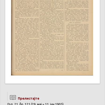
Прелистајте
Год. 21, бр. 121 (29. мај = 11. јун 1905)