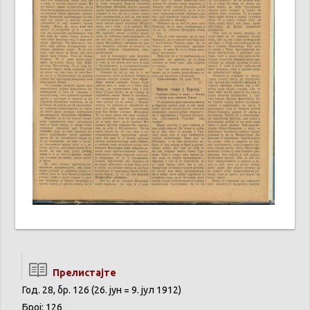
Прелистајте
Год. 28, бр. 126 (26. јун = 9. јул 1912)
Број: 126