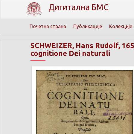
Дигитална БМС
Почетна страна
Публикације
Колекције
SCHWEIZER, Hans Rudolf, 16
cognitione Dei naturali