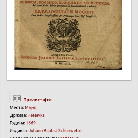
Прелистајте
Место:
Мајнц
Држава:
Немачка
Година:
1669
Издавач:
Johann Baptist Schönwetter