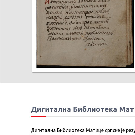
Дигитална Библиотека Мат
Дигитална Библиотека Матице српске је рез