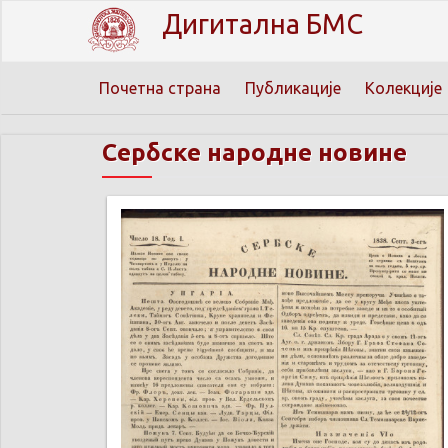
Дигитална БМС
Почетна страна
Публикације
Колекције
Сербске народне новине