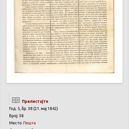
Прелистајте
Год. 5, бр. 38 (21. мај 1842)
Број: 38
Место:
Пешта