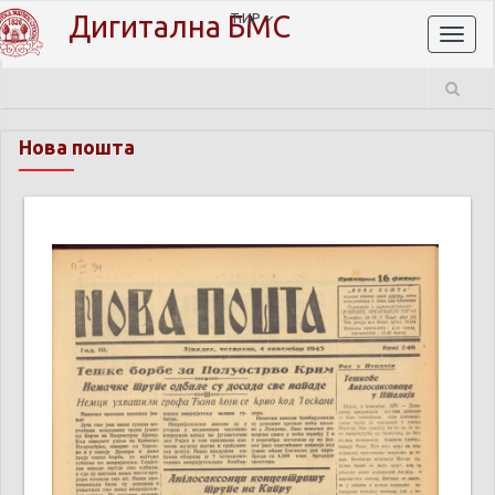
Дигитална БМС
ЋИР
Toggl
naviga
Нова пошта