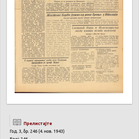
Прелистајте
Год. 3, бр. 246 (4. нов. 1943)
Број: 246