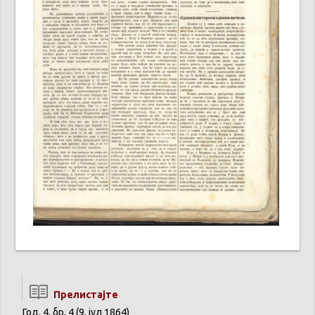
Прелистајте
Год. 4, бр. 4 (9. јул 1864)