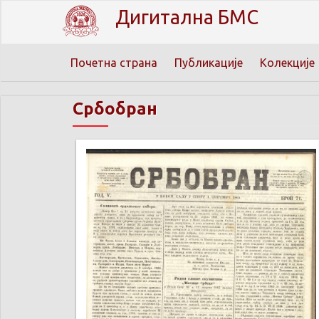
Дигитална БМС
Почетна страна
Публикације
Колекције
Србобран