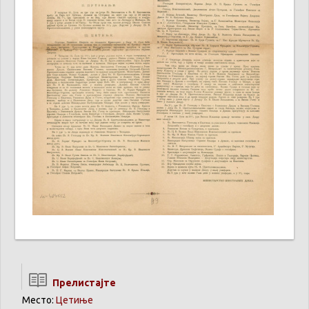
Прелистајте
Место:
Цетиње