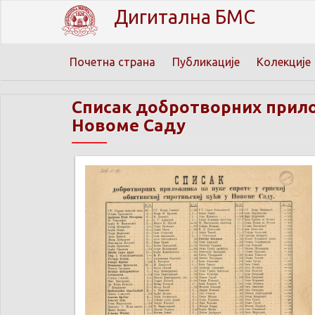
Дигитална БМС
Почетна страна
Публикације
Колекције
Списак добротворних прилож
Новоме Саду