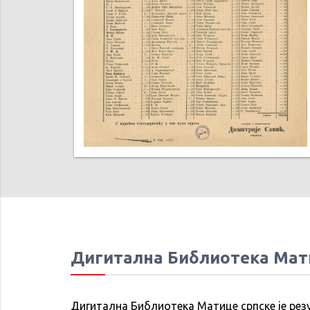
Дигитална Библиотека Мат
Дигитална Библиотека Матице српске је рез