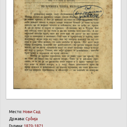
Место:
Нови Сад
Држава:
Србија
Година:
1870-1871