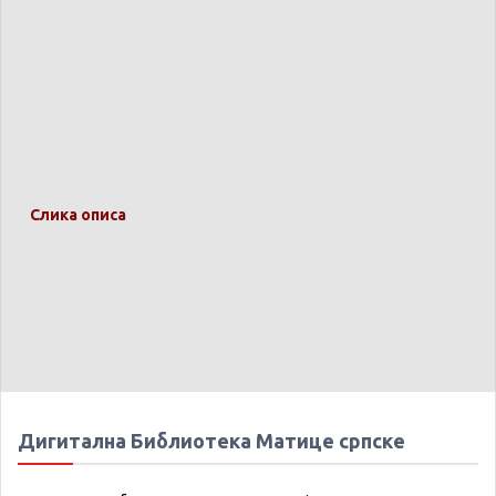
Слика описа
Дигитална Библиотека Матице српске