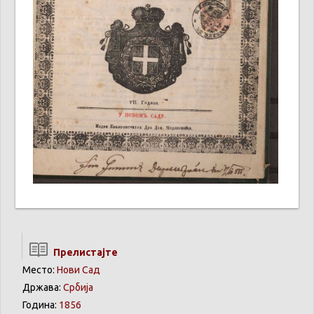
Прелистајте
Место:
Нови Сад
Држава:
Србија
Година:
1856