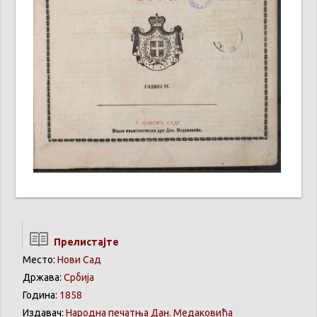
Прелистајте
Место:
Нови Сад
Држава:
Србија
Година:
1858
Издавач:
Народна печатња Дан. Медаковића