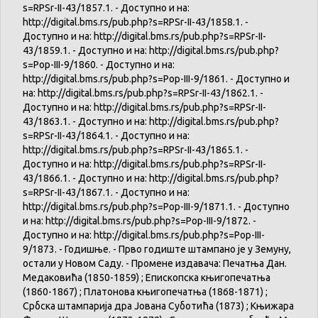
s=RPSr-II-43/1857.1. - Доступно и на:
http://digital.bms.rs/pub.php?s=RPSr-II-43/1858.1. -
Доступно и на: http://digital.bms.rs/pub.php?s=RPSr-II-
43/1859.1. - Доступно и на: http://digital.bms.rs/pub.php?
s=Pop-III-9/1860. - Доступно и на:
http://digital.bms.rs/pub.php?s=Pop-III-9/1861. - Доступно и
на: http://digital.bms.rs/pub.php?s=RPSr-II-43/1862.1. -
Доступно и на: http://digital.bms.rs/pub.php?s=RPSr-II-
43/1863.1. - Доступно и на: http://digital.bms.rs/pub.php?
s=RPSr-II-43/1864.1. - Доступно и на:
http://digital.bms.rs/pub.php?s=RPSr-II-43/1865.1. -
Доступно и на: http://digital.bms.rs/pub.php?s=RPSr-II-
43/1866.1. - Доступно и на: http://digital.bms.rs/pub.php?
s=RPSr-II-43/1867.1. - Доступно и на:
http://digital.bms.rs/pub.php?s=Pop-III-9/1871.1. - Доступно
и на: http://digital.bms.rs/pub.php?s=Pop-III-9/1872. -
Доступно и на: http://digital.bms.rs/pub.php?s=Pop-III-
9/1873. - Годишње. - Прво годиште штампано је у Земуну,
остали у Новом Саду. - Промене издавача: Печатња Дан.
Медаковића (1850-1859) ; Епископска књигопечатња
(1860-1867) ; Платонова књигопечатња (1868-1871) ;
Србска штампарија дра Јована Суботића (1873) ; Књижара