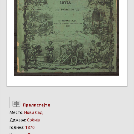
Прелистајте
Место:
Нови Сад
Држава:
Србија
Година:
1870