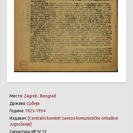
Место:
Zagreb ; Beograd
Држава:
Србија
Година:
1925-1934
Издавач:
[Centralni komitet Saveza komunističke omladine
Jugoslavije]
Сигнатура: ИР IV 13