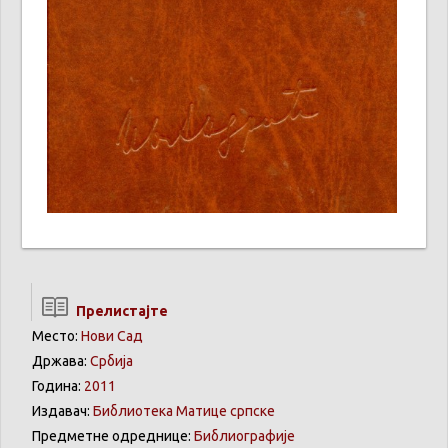
Прелистајте
Место:
Нови Сад
Држава:
Србија
Година:
2011
Издавач:
Библиотека Матице српске
Предметне одреднице:
Библиографије