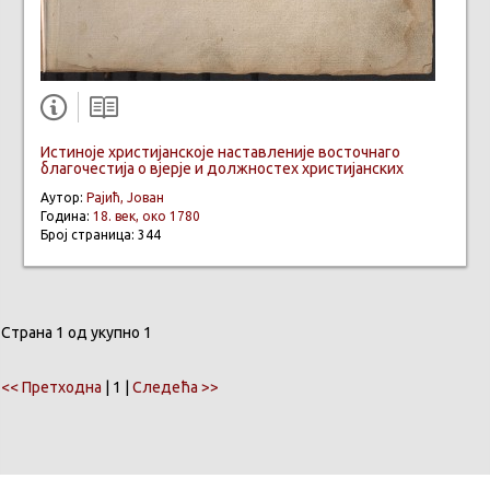
Истиноје христијанскоје наставленије восточнаго
благочестија о вјерје и должностех христијанских
Аутор:
Рајић, Јован
Година:
18. век, око 1780
Број страница: 344
Страна 1 од укупно 1
<< Претходна
| 1 |
Следећа >>