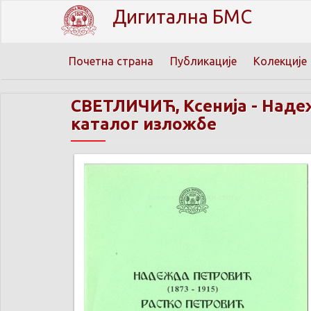
Дигитална БМС
Почетна страна
Публикације
Колекције
СВЕТЛИЧИЋ, Ксенија
-
Надеж
каталог изложбе