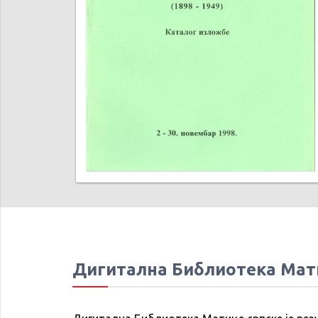
Дигитална Библиотека Мат