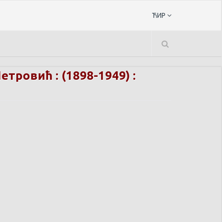
ЋИР
етровић : (1898-1949) :