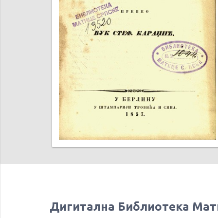
Дигитална Библиотека Мат