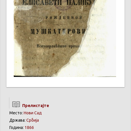
Прелистајте
Место:
Нови Сад
Држава:
Србија
Година:
1866