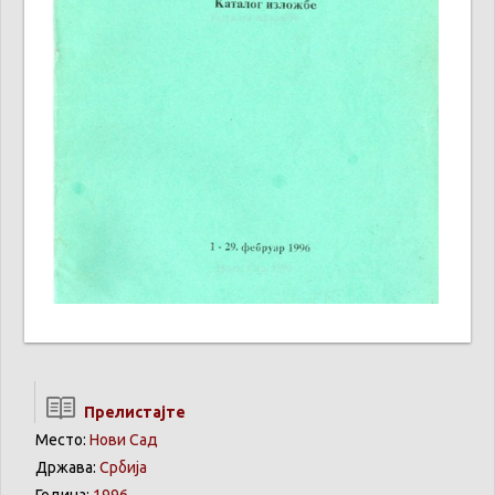
Прелистајте
Место:
Нови Сад
Држава:
Србија