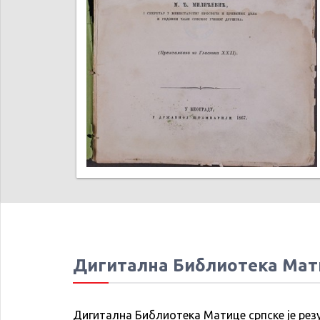
Дигитална Библиотека Мат
Дигитална Библиотека Матице српске је рез