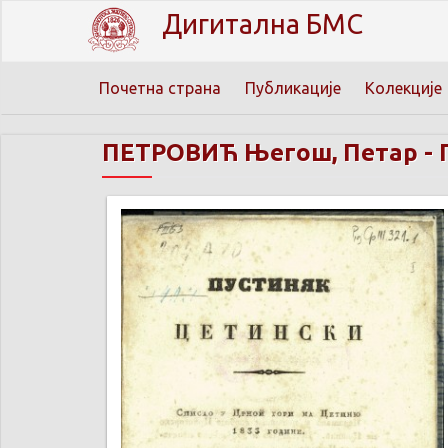
Дигитална БМС
Почетна страна
Публикације
Колекције
ПЕТРОВИЋ Његош, Петар
-