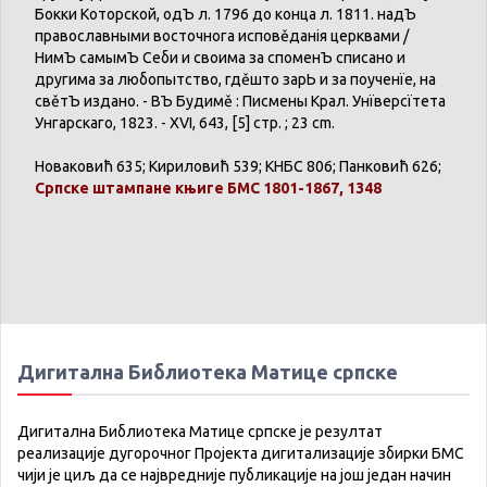
Бокки
Которской
, одЪ л. 1796
до
конца
л. 1811.
надЪ
православными
восточнога
исповěданія
церквами
/
НимЪ
самымЪ
Себи
и
своима
за
споменЪ
списано
и
другима
за
любопытство
,
гдěшто
зарЬ
и
за
поученїе
,
на
свěтЪ
издано
. -
ВЪ
Будимě
:
Писмены
Крал
.
Унїверсїтета
Унгарскаго
, 1823. - XVI, 643, [5] стр. ; 23 cm.
Новаковић
635;
Кириловић
539;
КНБС
806;
Панковић
626;
Српске
штампане
књиге
БМС 1801-1867, 1348
Дигитална Библиотека Матице српске
Дигитална Библиотека Матице српске је резултат
реализације дугорочног Пројекта дигитализације збирки БМС
чији је циљ да се највредније публикације на још један начин