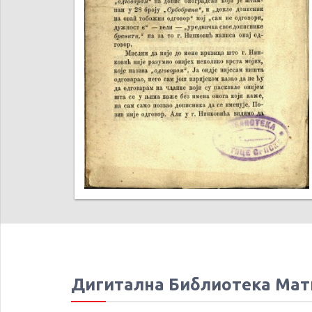
Дигитална Библиотека Мат