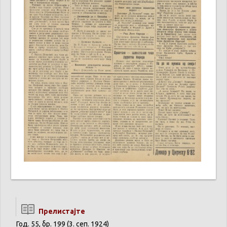
Прелистајте
Год. 55, бр. 199 (3. сеп. 1924)