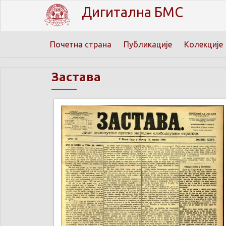
Дигитална БМС
Почетна страна
Публикације
Колекције
Застава