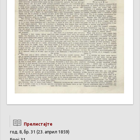
Прелистајте
год. 8, бр. 31 (23. април 1859)
Број: 31