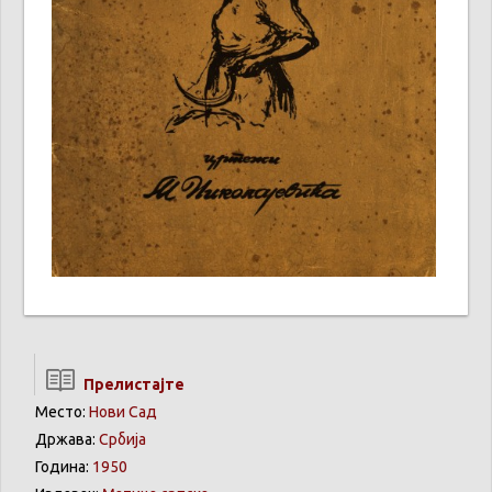
Прелистајте
Место:
Нови Сад
Држава:
Србија
Година:
1950