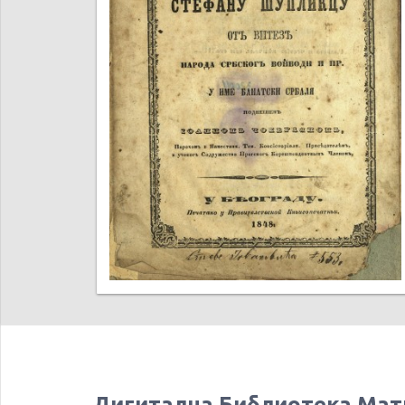
Дигитална Библиотека Мат