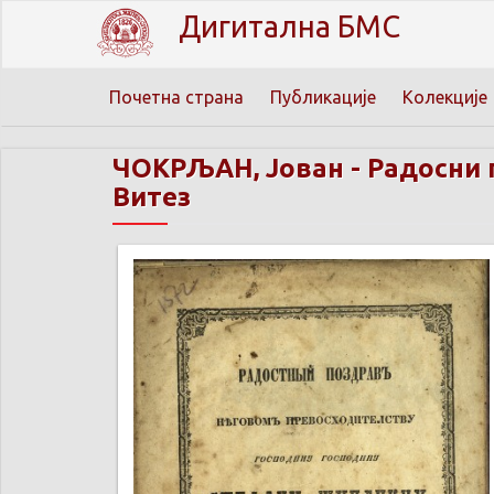
Дигитална БМС
Почетна страна
Публикације
Колекције
ЧОКРЉАН, Јован
-
Радосни 
Витез